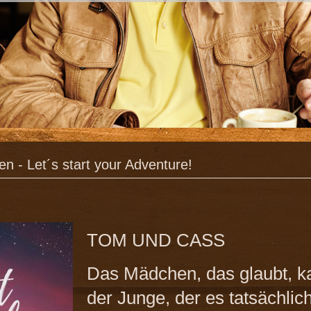
en - Let´s start your Adventure!
TOM UND CASS
Das Mädchen, das glaubt, ka
der Junge, der es tatsächli