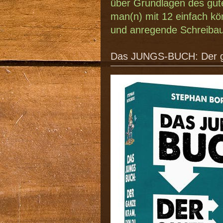
über Grundlagen des gu
man(n) mit 12 einfach kön
und anregende Schreibau
Das JUNGS-BUCH: Der gan