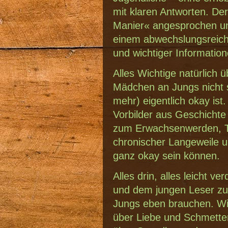
mit klaren Antworten. Der
Manier« angesprochen u
einem abwechslungsreic
und wichtiger Informatio
Alles Wichtige natürlic
Mädchen an Jungs nicht s
mehr) eigentlich okay ist
Vorbilder aus Geschichte
zum Erwachsenwerden, T
chronischer Langeweile 
ganz okay sein können.
Alles drin, alles leicht v
und dem jungen Leser zu 
Jungs eben brauchen. Wic
über Liebe und Schmette