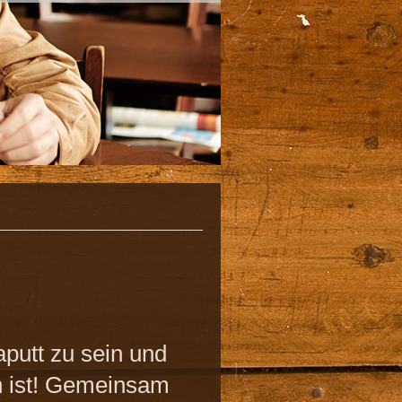
putt zu sein und
ch ist! Gemeinsam