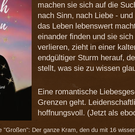
machen sie sich auf die Such
nach Sinn, nach Liebe - und
das Leben lebenswert macht
einander finden und sie sich
verlieren, zieht in einer kal
endgültiger Sturm herauf, de
stellt, was sie zu wissen gl
Eine romantische Liebesgesc
Grenzen geht. Leidenschaftl
hoffnungsvoll. (Jetzt als ebo
"Großen": Der ganze Kram, den du mit 16 wissen 