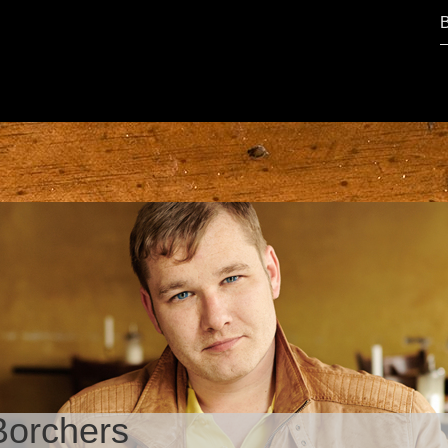
Borchers