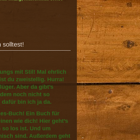
solltest!
Jungs mit Stil! Mal ehrlich
ist du zweistellig. Hurra!
lüger. Aber da gibt’s
zdem noch nicht so
dafür bin ich ja da.
les-Buch! Ein Buch für
nen wie dich! Hier geht’s
so los ist. Und um
misch sind. Außerdem geht